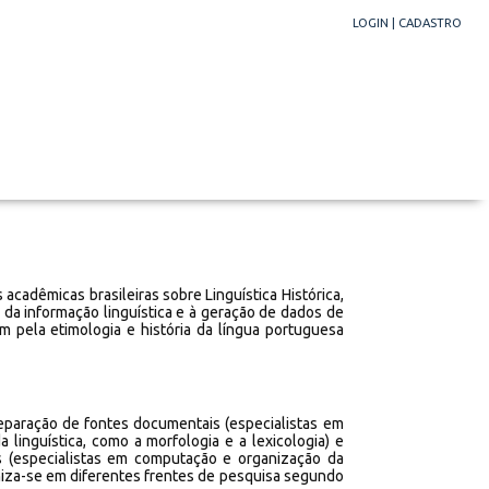
LOGIN
|
CADASTRO
 acadêmicas brasileiras sobre Linguística Histórica,
 da informação linguística e à geração de dados de
m pela etimologia e história da língua portuguesa
eparação de fontes documentais (especialistas em
a linguística, como a morfologia e a lexicologia) e
 (especialistas em computação e organização da
aniza-se em diferentes frentes de pesquisa segundo