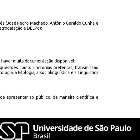
guês (José Pedro Machado, Antônio Geraldo Cunha e
 Retrodatação e DELPo);
e haver muita documentação disponível;
uestões como: sincronias pretéritas, transmissão
gia, a Filologia, a Sociolinguística e a Linguística
de apresentar ao público, de maneira científica e