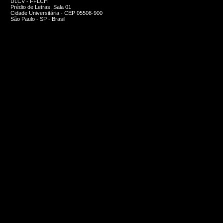
DLCV - FFLCH
Prédio de Letras, Sala 01
Cidade Universitária - CEP 05508-900
São Paulo - SP - Brasil