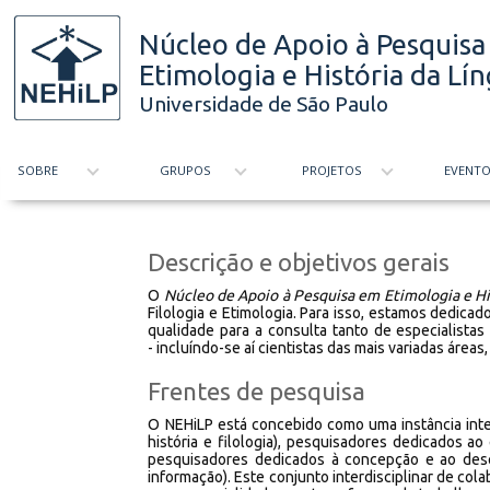
MENU
Núcleo de Apoio à Pesquis
Etimologia e História da Lí
Universidade de São Paulo
SOBRE
GRUPOS
PROJETOS
EVENT
Descrição e objetivos gerais
O
Núcleo de Apoio à Pesquisa em Etimologia e Hi
Filologia e Etimologia. Para isso, estamos dedica
qualidade para a consulta tanto de especialista
- incluíndo-se aí cientistas das mais variadas áreas
Frentes de pesquisa
O NEHiLP está concebido como uma instância inte
história e filologia), pesquisadores dedicados ao 
pesquisadores dedicados à concepção e ao dese
informação). Este conjunto interdisciplinar de co