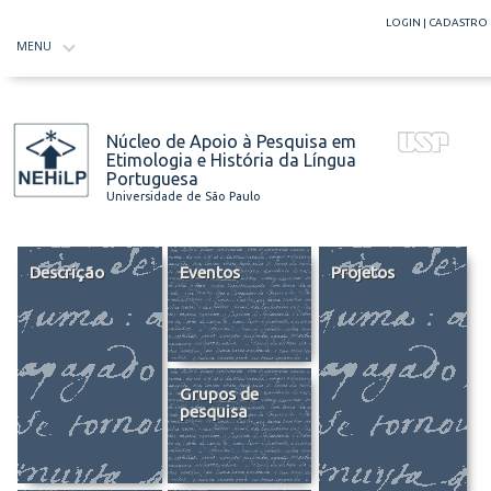
LOGIN
|
CADASTRO
MENU
Núcleo de Apoio à Pesquisa em
Etimologia e História da Língua
Portuguesa
Universidade de São Paulo
Descrição
Eventos
Projetos
Grupos de
pesquisa